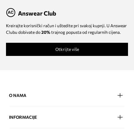
Answear Club
Kreirajte korisnički račun i uštedite pri svakoj kupnji. U Answear
Clubu dobivate do
20%
trajnog popusta od regularnih cijena.
Otkrijte više
O NAMA
INFORMACIJE