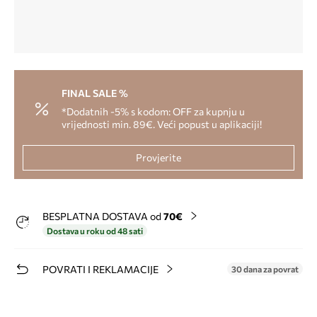
FINAL SALE %
*Dodatnih -5% s kodom: OFF za kupnju u
vrijednosti min. 89€. Veći popust u aplikaciji!
Provjerite
BESPLATNA DOSTAVA od
70€
Dostava u roku od 48 sati
POVRATI I REKLAMACIJE
30 dana za povrat