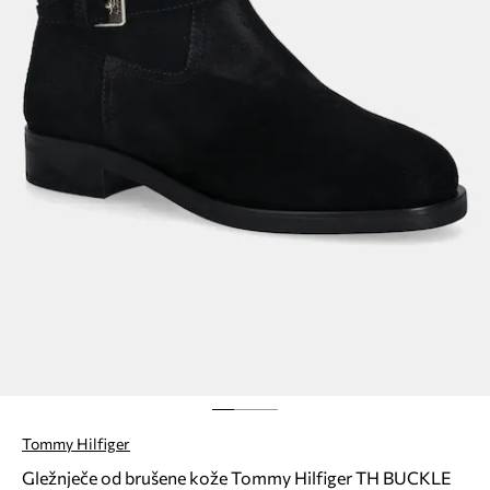
Tommy Hilfiger
Gležnječe od brušene kože Tommy Hilfiger TH BUCKLE