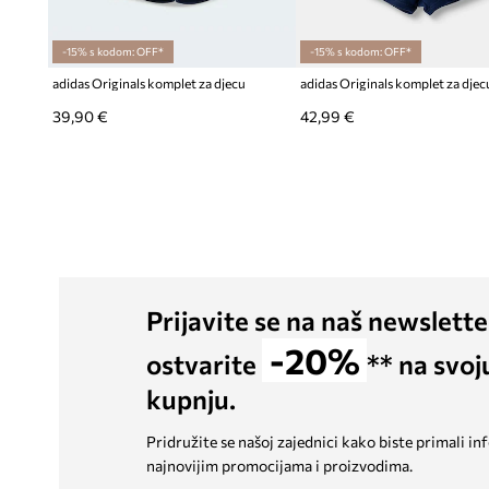
-15% s kodom: OFF*
-15% s kodom: OFF*
adidas Originals komplet za djecu
39,90 €
42,99 €
Prijavite se na naš newslette
-20%
ostvarite
** na svoj
kupnju.
Pridružite se našoj zajednici kako biste primali in
najnovijim promocijama i proizvodima.