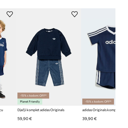
-15% s kodom: OFF*
Planet Friendly
-15% s kodom: OFF*
cu
Dječji komplet adidas Originals
adidas Originals komplet za d
59,90 €
39,90 €