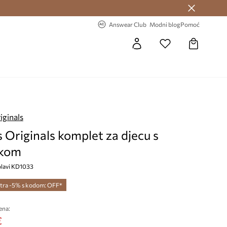
Answear Club >
-20% na prvu narudžbu >
Answear Club
Modni blog
Pomoć
iginals
 Originals komplet za djecu s
kom
lavi KD1033
tra -5% s kodom: OFF*
ena:
€