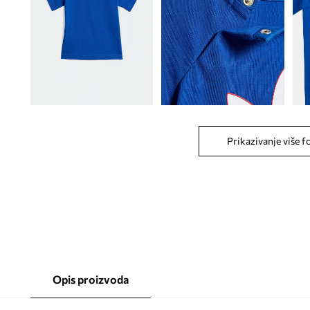
Prikazivanje više f
Opis proizvoda