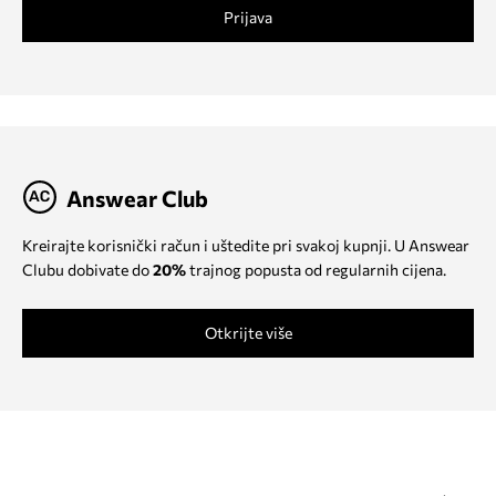
Prijava
Answear Club
Kreirajte korisnički račun i uštedite pri svakoj kupnji. U Answear
Clubu dobivate do
20%
trajnog popusta od regularnih cijena.
Otkrijte više