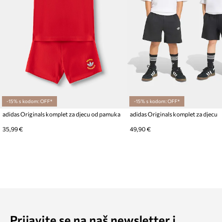
-15% s kodom: OFF*
-15% s kodom: OFF*
adidas Originals komplet za djecu od pamuka
adidas Originals komplet za djecu
35,99 €
49,90 €
Prijavite se na naš newsletter i