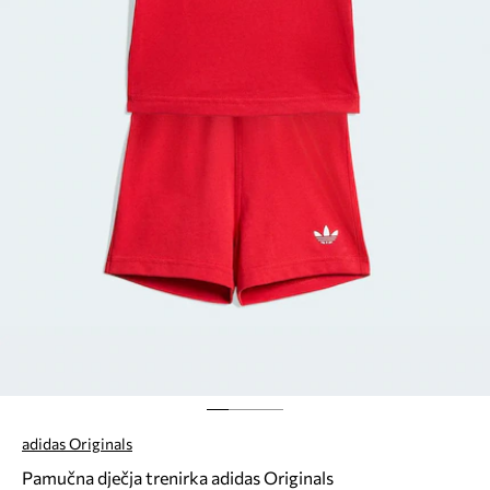
adidas Originals
Pamučna dječja trenirka adidas Originals