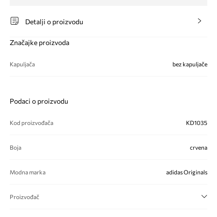
Detalji o proizvodu
Značajke proizvoda
Kapuljača
bez kapuljače
Podaci o proizvodu
Kod proizvođača
KD1035
Boja
crvena
Modna marka
adidas Originals
Proizvođač