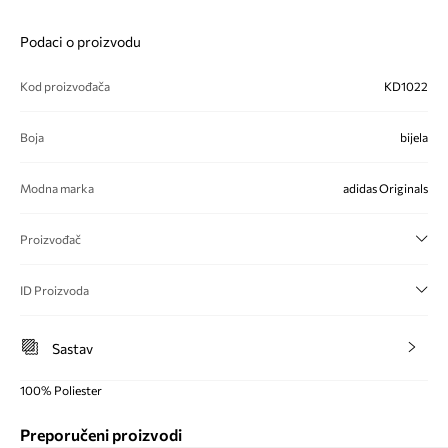
Podaci o proizvodu
Kod proizvođača
KD1022
Boja
bijela
Modna marka
adidas Originals
Proizvođač
ID Proizvoda
Sastav
100% Poliester
Preporučeni proizvodi