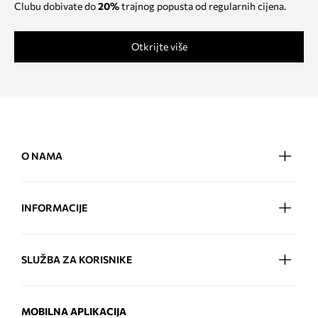
Clubu dobivate do
20%
trajnog popusta od regularnih cijena.
Otkrijte više
O NAMA
INFORMACIJE
SLUŽBA ZA KORISNIKE
MOBILNA APLIKACIJA