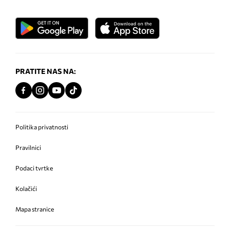
PRATITE NAS NA:
Politika privatnosti
Pravilnici
Podaci tvrtke
Kolačići
Mapa stranice