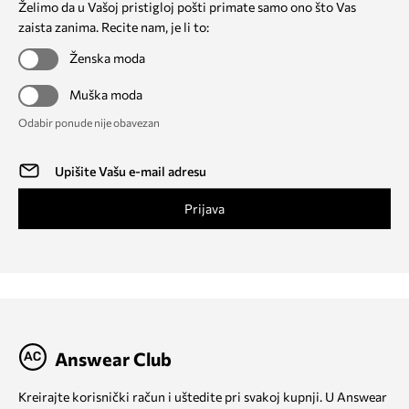
Želimo da u Vašoj pristigloj pošti primate samo ono što Vas
zaista zanima. Recite nam, je li to:
Ženska moda
Muška moda
Odabir ponude nije obavezan
Prijava
Answear Club
Kreirajte korisnički račun i uštedite pri svakoj kupnji. U Answear