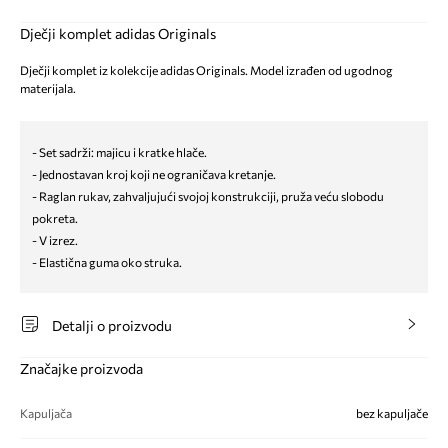
Dječji komplet adidas Originals
Dječji komplet iz kolekcije adidas Originals. Model izrađen od ugodnog
materijala.
- Set sadrži: majicu i kratke hlače.
- Jednostavan kroj koji ne ograničava kretanje.
- Raglan rukav, zahvaljujući svojoj konstrukciji, pruža veću slobodu
pokreta.
- V izrez.
- Elastična guma oko struka.
Detalji o proizvodu
Značajke proizvoda
Kapuljača
bez kapuljače