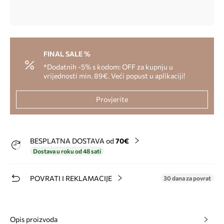
FINAL SALE %
*Dodatnih -5% s kodom: OFF za kupnju u
vrijednosti min. 89€. Veći popust u aplikaciji!
Provjerite
BESPLATNA DOSTAVA od
70€
Dostava u roku od 48 sati
POVRATI I REKLAMACIJE
30 dana za povrat
Opis proizvoda