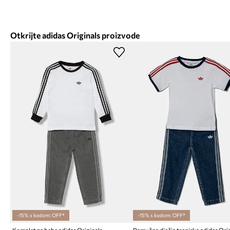
Otkrijte adidas Originals proizvode
-15% s kodom: OFF*
-15% s kodom: OFF*