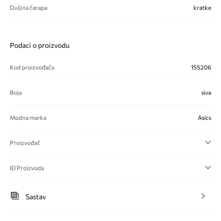
Duljina čarapa
kratke
Podaci o proizvodu
Kod proizvođača
155206
Boja
siva
Modna marka
Asics
Proizvođač
ID Proizvoda
Sastav