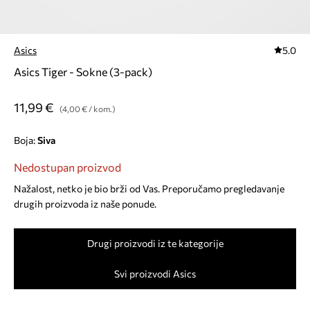
Asics
5.0
Asics Tiger - Sokne (3-pack)
11,99 €
(4,00 € / kom.)
Boja:
siva
Nedostupan proizvod
Nažalost, netko je bio brži od Vas. Preporučamo pregledavanje
drugih proizvoda iz naše ponude.
Drugi proizvodi iz te kategorije
Svi proizvodi Asics