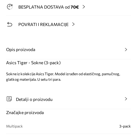
BESPLATNA DOSTAVA od
70€
POVRATI I REKLAMACIJE
Opis proizvoda
Asics Tiger - Sokne (3-pack)
Sokne iz kolekcije Asics Tiger. Model izrađen od elastičnog, pamučnog,
glatkog materijala. U setu tri para.
Detalji o proizvodu
Značajke proizvoda
Multipack
3-pack