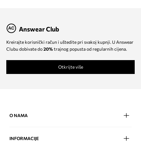
Answear Club
Kreirajte korisnički račun i uštedite pri svakoj kupnji. U Answear
Clubu dobivate do
20%
trajnog popusta od regularnih cijena.
Otkrijte više
O NAMA
INFORMACIJE