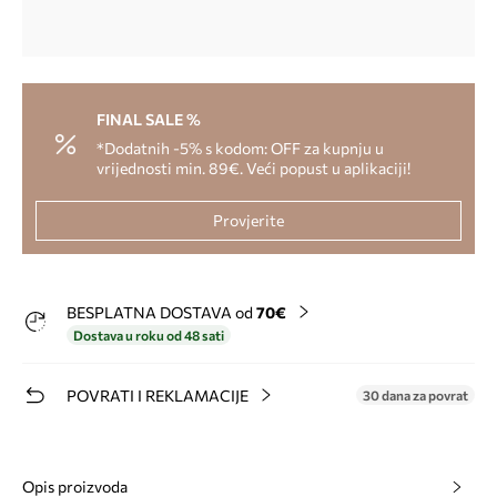
FINAL SALE %
*Dodatnih -5% s kodom: OFF za kupnju u
vrijednosti min. 89€. Veći popust u aplikaciji!
Provjerite
BESPLATNA DOSTAVA od
70€
Dostava u roku od 48 sati
POVRATI I REKLAMACIJE
30 dana za povrat
Opis proizvoda