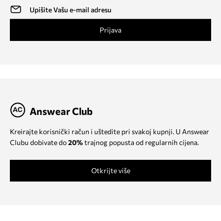
Prijava
Answear Club
Kreirajte korisnički račun i uštedite pri svakoj kupnji. U Answear
Clubu dobivate do
20%
trajnog popusta od regularnih cijena.
Otkrijte više