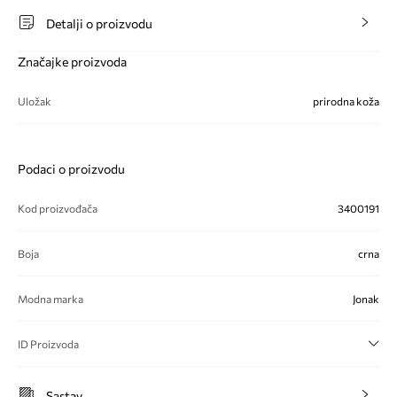
Detalji o proizvodu
Značajke proizvoda
Uložak
prirodna koža
Podaci o proizvodu
Kod proizvođača
3400191
Boja
crna
Modna marka
Jonak
ID Proizvoda
Sastav