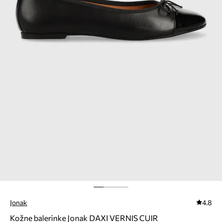
Jonak
4.8
Kožne balerinke Jonak DAXI VERNIS CUIR