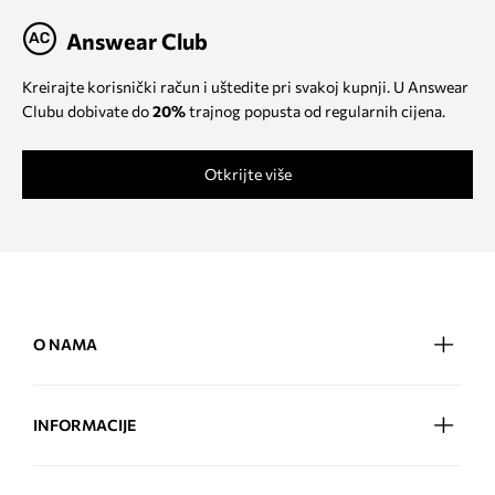
Answear Club
Kreirajte korisnički račun i uštedite pri svakoj kupnji. U Answear
Clubu dobivate do
20%
trajnog popusta od regularnih cijena.
Otkrijte više
O NAMA
INFORMACIJE