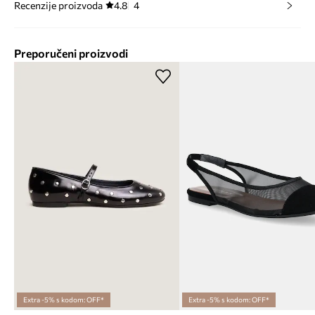
Recenzije proizvoda
4.8
4
Preporučeni proizvodi
Extra -5% s kodom: OFF*
Extra -5% s kodom: OFF*