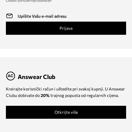
Odabir ponude nije obavezan
Prijava
Answear Club
Kreirajte korisnički račun i uštedite pri svakoj kupnji. U Answear
Clubu dobivate do
20%
trajnog popusta od regularnih cijena.
Otkrijte više