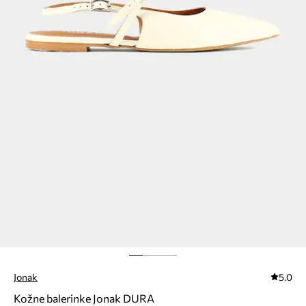
Jonak
5.0
Kožne balerinke Jonak DURA