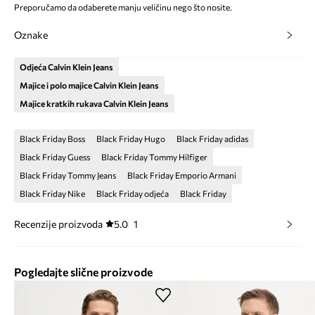
Preporučamo da odaberete manju veličinu nego što nosite.
Oznake
Odjeća Calvin Klein Jeans
Majice i polo majice Calvin Klein Jeans
Majice kratkih rukava Calvin Klein Jeans
Black Friday Boss
Black Friday Hugo
Black Friday adidas
Black Friday Guess
Black Friday Tommy Hilfiger
Black Friday Tommy Jeans
Black Friday Emporio Armani
Black Friday Nike
Black Friday odjeća
Black Friday
Recenzije proizvoda
5.0
1
Pogledajte slične proizvode