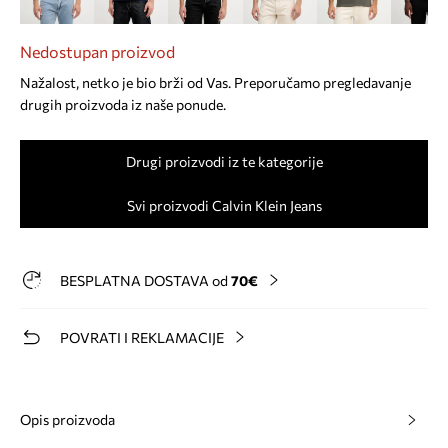
Nedostupan proizvod
Nažalost, netko je bio brži od Vas. Preporučamo pregledavanje
drugih proizvoda iz naše ponude.
Drugi proizvodi iz te kategorije
Svi proizvodi Calvin Klein Jeans
BESPLATNA DOSTAVA od
70€
POVRATI I REKLAMACIJE
Opis proizvoda