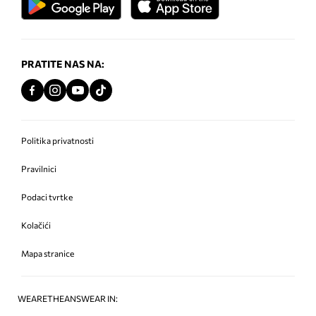
PRATITE NAS NA:
Politika privatnosti
Pravilnici
Podaci tvrtke
Kolačići
Mapa stranice
WEARETHEANSWEAR IN: