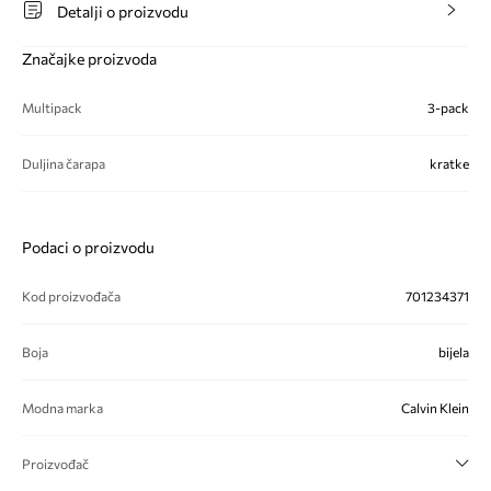
Detalji o proizvodu
Značajke proizvoda
Multipack
3-pack
Duljina čarapa
kratke
Podaci o proizvodu
Kod proizvođača
701234371
Boja
bijela
Modna marka
Calvin Klein
Proizvođač