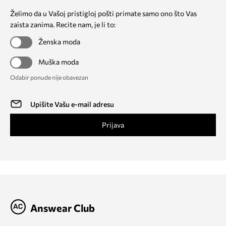
Želimo da u Vašoj pristigloj pošti primate samo ono što Vas
zaista zanima. Recite nam, je li to:
Ženska moda
Muška moda
Odabir ponude nije obavezan
Prijava
Answear Club