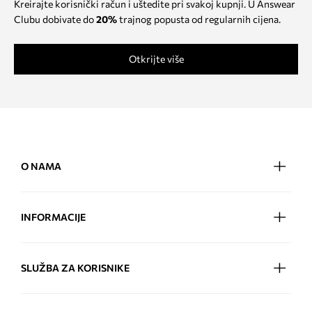
Kreirajte korisnički račun i uštedite pri svakoj kupnji. U Answear
Clubu dobivate do
20%
trajnog popusta od regularnih cijena.
Otkrijte više
O NAMA
INFORMACIJE
SLUŽBA ZA KORISNIKE