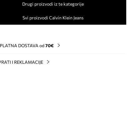
Drugi proizvodi iz te kategorije
Svi proizvodi Calvin Klein Jeans
PLATNA DOSTAVA od
70€
RATI I REKLAMACIJE