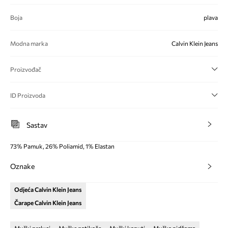
Boja
plava
Modna marka
Calvin Klein Jeans
Proizvođač
ID Proizvoda
Sastav
73% Pamuk, 26% Poliamid, 1% Elastan
Oznake
Odjeća Calvin Klein Jeans
Čarape Calvin Klein Jeans