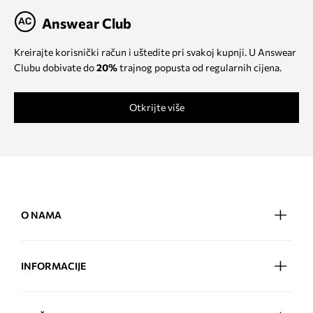
Answear Club
Kreirajte korisnički račun i uštedite pri svakoj kupnji. U Answear
Clubu dobivate do
20%
trajnog popusta od regularnih cijena.
Otkrijte više
O NAMA
INFORMACIJE