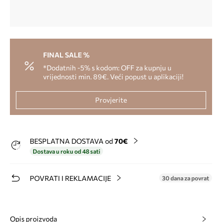
FINAL SALE %
*Dodatnih -5% s kodom: OFF za kupnju u
vrijednosti min. 89€. Veći popust u aplikaciji!
Provjerite
BESPLATNA DOSTAVA od
70€
Dostava u roku od 48 sati
POVRATI I REKLAMACIJE
30 dana za povrat
Opis proizvoda