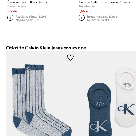
Čarape Calvin Klein Jeans
Čarape Calvin Klein Jeans 2-pack
Trenutna cijena:
Trenutna cijena:
8,99 €
7,99 €
Regularna cijena:
16,99 €
Regularna cijena:
13,99 €
Najniža cijena:
9,99 €
Najniža cijena:
8,99 €
Otkrijte Calvin Klein Jeans proizvode