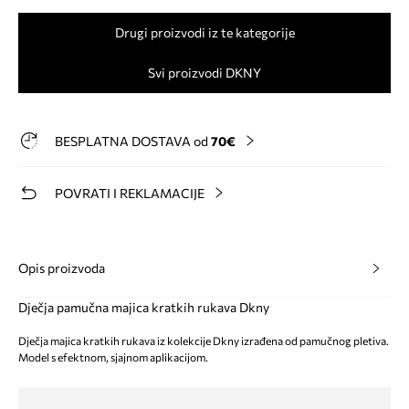
Drugi proizvodi iz te kategorije
Svi proizvodi DKNY
BESPLATNA DOSTAVA od
70€
POVRATI I REKLAMACIJE
Opis proizvoda
Dječja pamučna majica kratkih rukava Dkny
Dječja majica kratkih rukava iz kolekcije Dkny izrađena od pamučnog pletiva.
Model s efektnom, sjajnom aplikacijom.