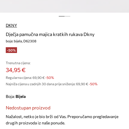
DKNY
Dječja pamučna majica kratkih rukava Dkny
boja: bijela, D62308
-50%
Trenutna cijena:
34,95 €
Regularna cijena:
69,90 €
-50%
Najniža cijena u zadnjih 30 dana prije sniženja:
69,90 €
 -50%
Boja:
bijela
Nedostupan proizvod
Nažalost, netko je bio brži od Vas. Preporučamo pregledavanje
drugih proizvoda iz naše ponude.