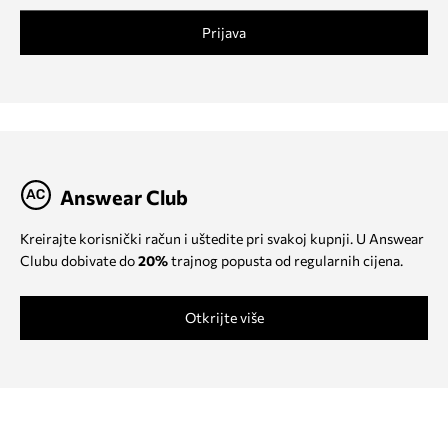
Prijava
Answear Club
Kreirajte korisnički račun i uštedite pri svakoj kupnji. U Answear
Clubu dobivate do
20%
trajnog popusta od regularnih cijena.
Otkrijte više