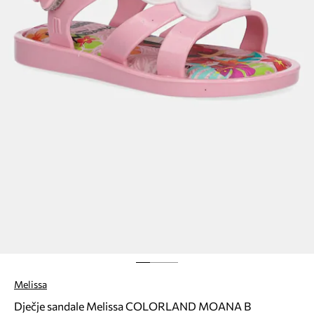
Melissa
Dječje sandale Melissa COLORLAND MOANA B