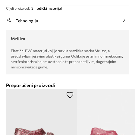
Cijeli proizvod
:
Sintetički materijal
Tehnologija
Melflex
Elastični PVC materijal koji je razvila brazilska marka Melissa, a
predstavlja mješavinu plastike i gume. Odlikuje se iznimnom mekoćom,
savršenim pristajanjem uz stopalo te prepoznatljivim, dugotrajnim
mirisom žvakaće gume.
Preporučeni proizvodi