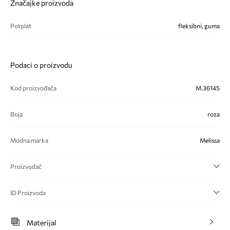
Značajke proizvoda
Potplat
fleksibni, guma
Podaci o proizvodu
Kod proizvođača
M.36145
Boja
roza
Modna marka
Melissa
Proizvođač
ID Proizvoda
Materijal