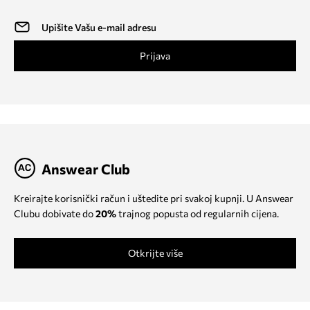
Prijava
Answear Club
Kreirajte korisnički račun i uštedite pri svakoj kupnji. U Answear
Clubu dobivate do
20%
trajnog popusta od regularnih cijena.
Otkrijte više