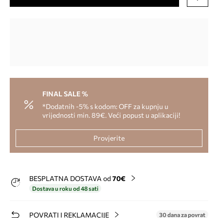
FINAL SALE %
*Dodatnih -5% s kodom: OFF za kupnju u
vrijednosti min. 89€. Veći popust u aplikaciji!
Provjerite
BESPLATNA DOSTAVA od
70€
Dostava u roku od 48 sati
POVRATI I REKLAMACIJE
30 dana za povrat