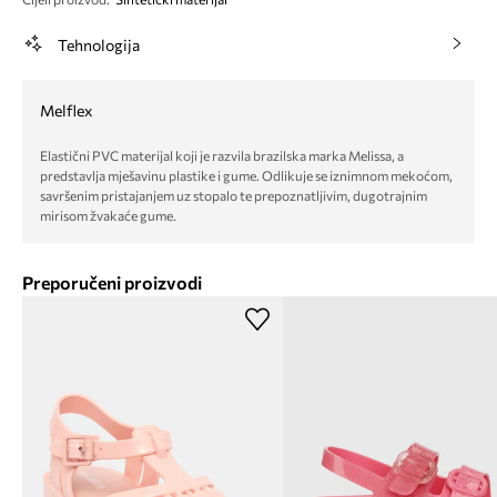
Tehnologija
Melflex
Elastični PVC materijal koji je razvila brazilska marka Melissa, a
predstavlja mješavinu plastike i gume. Odlikuje se iznimnom mekoćom,
savršenim pristajanjem uz stopalo te prepoznatljivim, dugotrajnim
mirisom žvakaće gume.
Preporučeni proizvodi