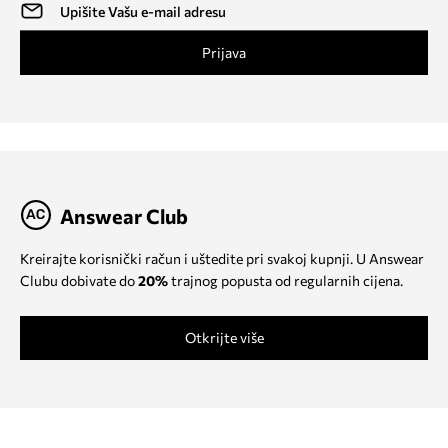
Prijava
Answear Club
Kreirajte korisnički račun i uštedite pri svakoj kupnji. U Answear
Clubu dobivate do
20%
trajnog popusta od regularnih cijena.
Otkrijte više