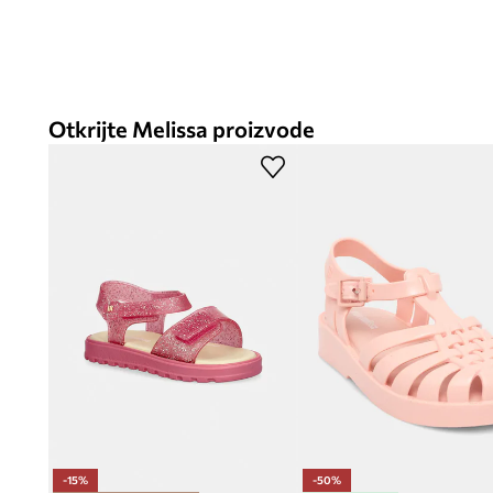
Otkrijte Melissa proizvode
-15%
-50%