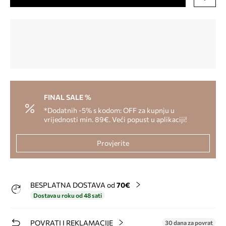
FINAL SALE %
*Dodatnih -5% s kodom: OFF za kupnju u
vrijednosti min. 89€. Veći popust u aplikaciji!
Provjerite
BESPLATNA DOSTAVA od
70€
Dostava u roku od 48 sati
POVRATI I REKLAMACIJE
30 dana za povrat