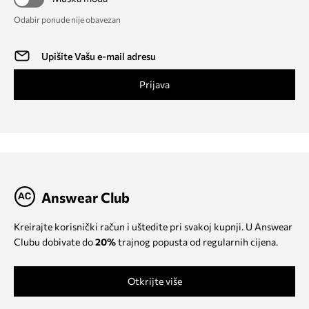
Odabir ponude nije obavezan
Prijava
Answear Club
Kreirajte korisnički račun i uštedite pri svakoj kupnji. U Answear
Clubu dobivate do
20%
trajnog popusta od regularnih cijena.
Otkrijte više