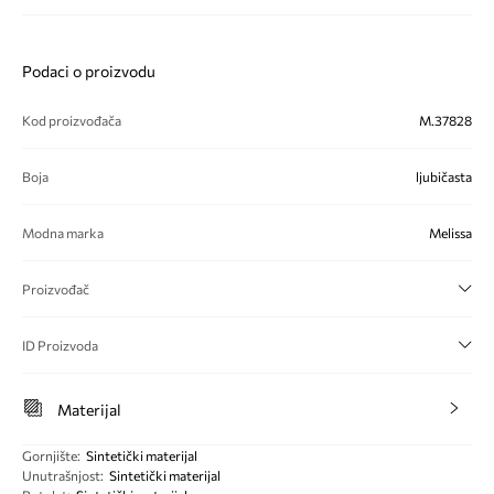
Podaci o proizvodu
Kod proizvođača
M.37828
Boja
ljubičasta
Modna marka
Melissa
Proizvođač
ID Proizvoda
Materijal
Gornjište
:
Sintetički materijal
Unutrašnjost
:
Sintetički materijal