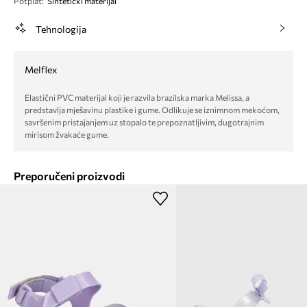
Potplat
:
Sintetički materijal
Tehnologija
Melflex
Elastični PVC materijal koji je razvila brazilska marka Melissa, a
predstavlja mješavinu plastike i gume. Odlikuje se iznimnom mekoćom,
savršenim pristajanjem uz stopalo te prepoznatljivim, dugotrajnim
mirisom žvakaće gume.
Preporučeni proizvodi