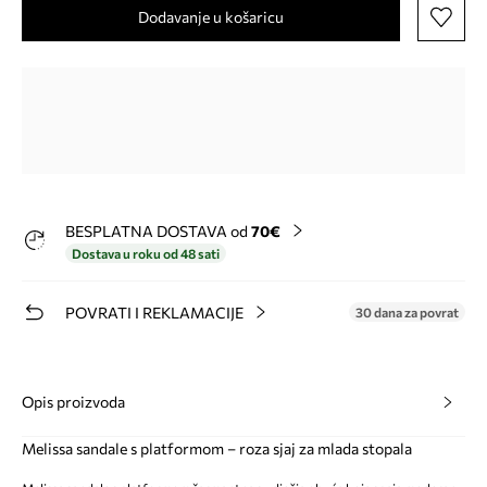
Dodavanje u košaricu
BESPLATNA DOSTAVA od
70€
Dostava u roku od 48 sati
POVRATI I REKLAMACIJE
30 dana za povrat
Opis proizvoda
Melissa sandale s platformom – roza sjaj za mlada stopala