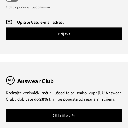
Odabir ponude nije obavezan
Prijava
Answear Club
Kreirajte korisnički račun i uštedite pri svakoj kupnji. U Answear
Clubu dobivate do
20%
trajnog popusta od regularnih cijena.
Otkrijte više