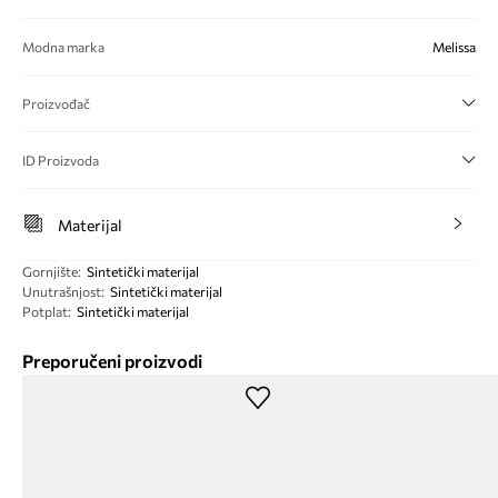
Modna marka
Melissa
Proizvođač
ID Proizvoda
Materijal
Gornjište
:
Sintetički materijal
Unutrašnjost
:
Sintetički materijal
Potplat
:
Sintetički materijal
Preporučeni proizvodi