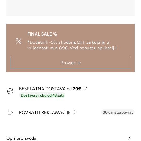
FINAL SALE %
*Dodatnih -5% s kodom: OFF za kupnju u
vrijednosti min. 89€. Veći popust u aplikaciji!
Provjerite
BESPLATNA DOSTAVA od
70€
Dostava u roku od 48 sati
POVRATI I REKLAMACIJE
30 dana za povrat
Opis proizvoda