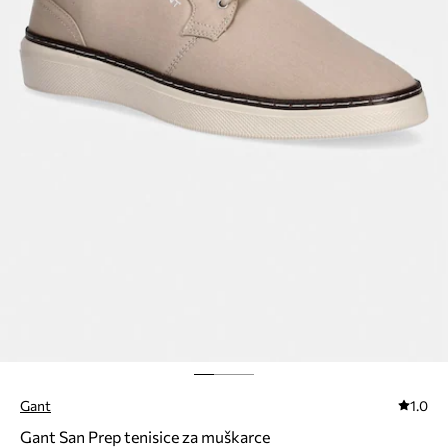
Gant
1.0
Gant San Prep tenisice za muškarce