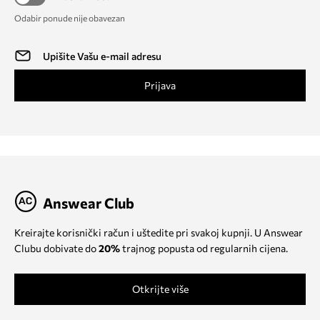
Odabir ponude nije obavezan
Prijava
Answear Club
Kreirajte korisnički račun i uštedite pri svakoj kupnji. U Answear
Clubu dobivate do
20%
trajnog popusta od regularnih cijena.
Otkrijte više