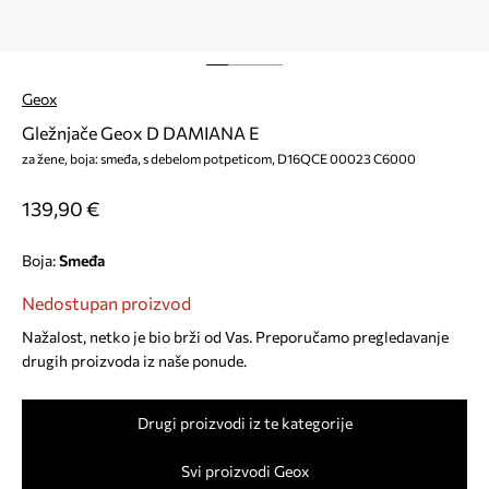
Geox
Gležnjače Geox D DAMIANA E
za žene, boja: smeđa, s debelom potpeticom, D16QCE 00023 C6000
139,90 €
Boja:
smeđa
Nedostupan proizvod
Nažalost, netko je bio brži od Vas. Preporučamo pregledavanje
drugih proizvoda iz naše ponude.
Drugi proizvodi iz te kategorije
Svi proizvodi Geox