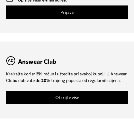
Prijava
Answear Club
Kreirajte korisnički račun i uštedite pri svakoj kupnji. U Answear
Clubu dobivate do
20%
trajnog popusta od regularnih cijena.
Otkrijte više