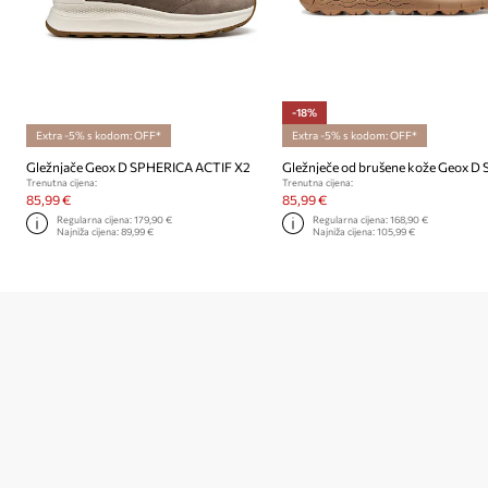
-18%
Extra -5% s kodom: OFF*
Extra -5% s kodom: OFF*
Gležnjače Geox D SPHERICA ACTIF X2
Trenutna cijena:
Trenutna cijena:
85,99 €
85,99 €
Regularna cijena:
179,90 €
Regularna cijena:
168,90 €
Najniža cijena:
89,99 €
Najniža cijena:
105,99 €