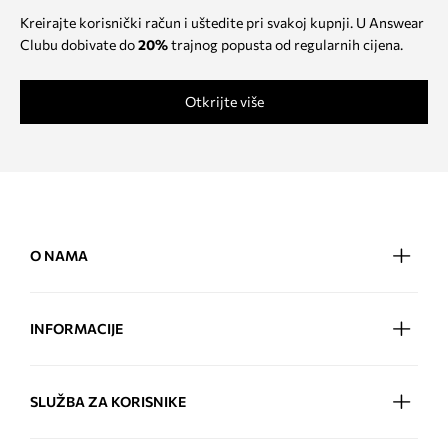
Kreirajte korisnički račun i uštedite pri svakoj kupnji. U Answear
Clubu dobivate do
20%
trajnog popusta od regularnih cijena.
Otkrijte više
O NAMA
INFORMACIJE
SLUŽBA ZA KORISNIKE