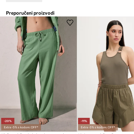
Preporučeni proizvodi
-20%
-11%
Extra -5% s kodom: OFF*
Extra -5% s kodom: OFF*