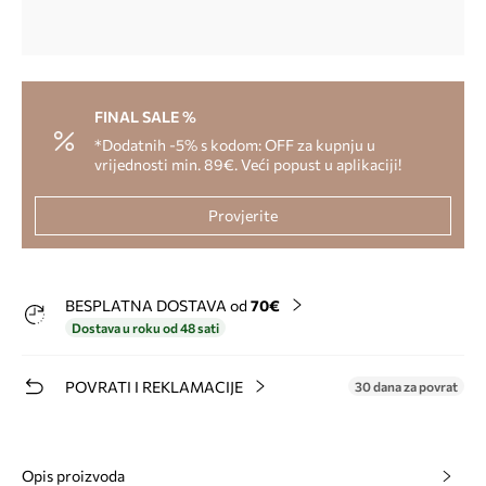
FINAL SALE %
*Dodatnih -5% s kodom: OFF za kupnju u
vrijednosti min. 89€. Veći popust u aplikaciji!
Provjerite
BESPLATNA DOSTAVA od
70€
Dostava u roku od 48 sati
POVRATI I REKLAMACIJE
30 dana za povrat
Opis proizvoda