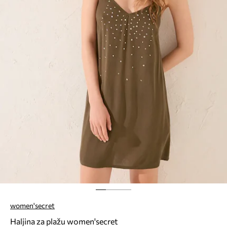
women'secret
Haljina za plažu women'secret