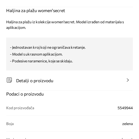
Haljina za plažu women'secret
Haljina za plažu iz kolekcije women'secret. Model izrađen od materijala s
aplikacijom.
- Jednostavan kroj koji ne ograničava kretanje.
- Model s ukrasnom aplikacijom.
- Podesive naramenice, koje se skidaju.
Detalji o proizvodu
Podaci o proizvodu
Kod proizvođača
5549944
Boja
zelena