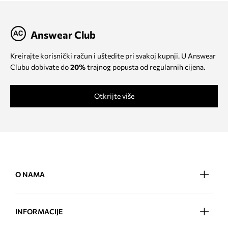
Answear Club
Kreirajte korisnički račun i uštedite pri svakoj kupnji. U Answear
Clubu dobivate do
20%
trajnog popusta od regularnih cijena.
Otkrijte više
O NAMA
INFORMACIJE