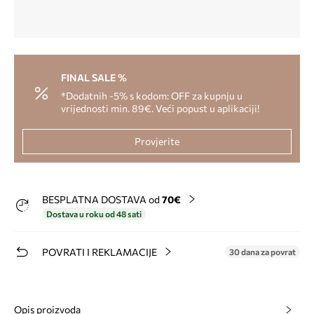
FINAL SALE %
*Dodatnih -5% s kodom: OFF za kupnju u
vrijednosti min. 89€. Veći popust u aplikaciji!
Provjerite
BESPLATNA DOSTAVA od
70€
Dostava u roku od 48 sati
POVRATI I REKLAMACIJE
30 dana za povrat
Opis proizvoda