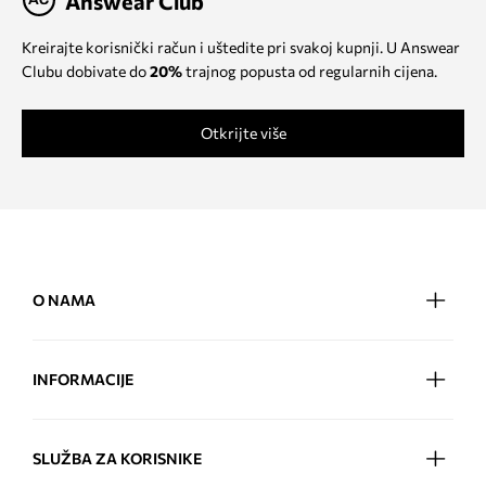
Answear Club
Kreirajte korisnički račun i uštedite pri svakoj kupnji. U Answear
Clubu dobivate do
20%
trajnog popusta od regularnih cijena.
Otkrijte više
O NAMA
INFORMACIJE
SLUŽBA ZA KORISNIKE