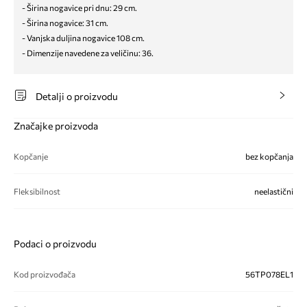
- Širina nogavice pri dnu: 29 cm.
- Širina nogavice: 31 cm.
- Vanjska duljina nogavice 108 cm.
- Dimenzije navedene za veličinu: 36.
Detalji o proizvodu
Značajke proizvoda
Kopčanje
bez kopčanja
Fleksibilnost
neelastični
Podaci o proizvodu
Kod proizvođača
56TP078EL1