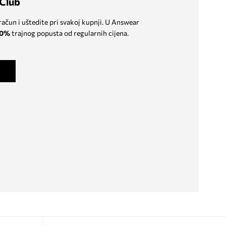
Club
 račun i uštedite pri svakoj kupnji. U Answear
0%
trajnog popusta od regularnih cijena.