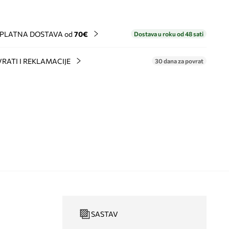
PLATNA DOSTAVA od
70€
Dostava u roku od 48 sati
RATI I REKLAMACIJE
30 dana za povrat
SASTAV