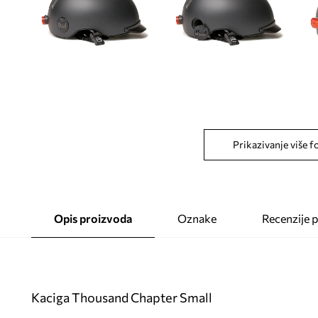
Prikazivanje više f
Opis proizvoda
Oznake
Recenzije 
Kaciga Thousand Chapter Small