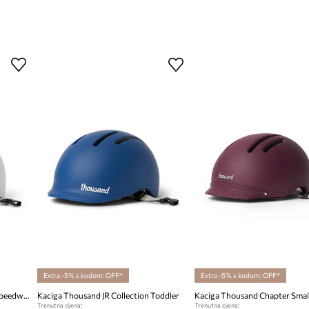
Extra -5% s kodom: OFF*
Extra -5% s kodom: OFF*
Kaciga Thousand JR Collection Speedway Creme X-Small
Kaciga Thousand JR Collection Toddler
Kaciga Thousand Chapter Smal
Trenutna cijena:
Trenutna cijena: