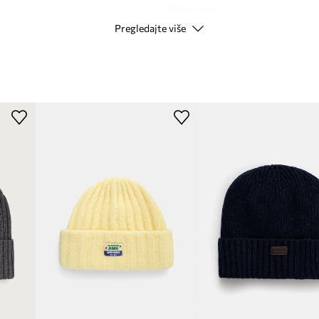
ID Proizvoda
Pregledajte više