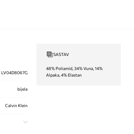
SASTAV
48% Poliamid, 34% Vuna, 14%
LV04D8067G
Alpaka, 4% Elastan
bijela
Calvin Klein