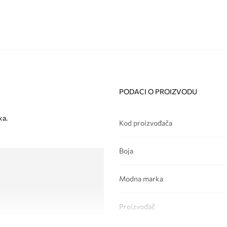
PODACI O PROIZVODU
ka.
Kod proizvođača
Boja
Modna marka
Proizvođač