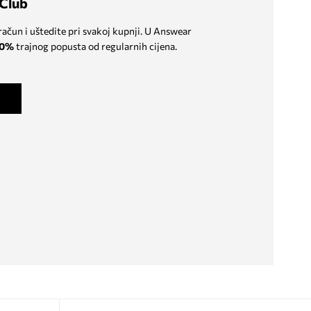
Club
 račun i uštedite pri svakoj kupnji. U Answear
0%
trajnog popusta od regularnih cijena.