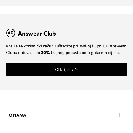
Answear Club
Kreirajte korisnički račun i uštedite pri svakoj kupnji. U Answear
Clubu dobivate do
20%
trajnog popusta od regularnih cijena.
Otkrijte više
O NAMA