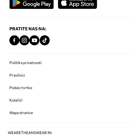
PRATITE NAS NA:
Politika privatnosti
Pravilnici
Podaci tvrtke
Kolačići
Mapa stranice
WEARETHEANSWEAR IN: