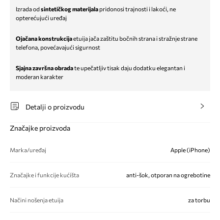
Izrada od
sintetičkog materijala
pridonosi trajnosti i lakoći, ne
opterećujući uređaj
Ojačana konstrukcija
etuija jača zaštitu bočnih strana i stražnje strane
telefona, povećavajući sigurnost
Sjajna završna obrada
te upečatljiv tisak daju dodatku elegantan i
moderan karakter
Detalji o proizvodu
Značajke proizvoda
Marka/uređaj
Apple (iPhone)
Značajke i funkcije kućišta
anti-šok, otporan na ogrebotine
Načini nošenja etuija
za torbu