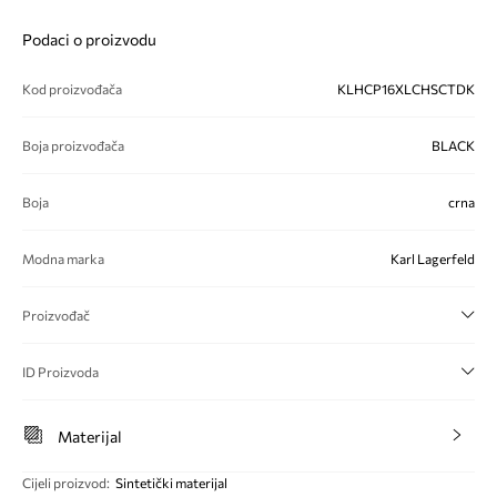
Podaci o proizvodu
Kod proizvođača
KLHCP16XLCHSCTDK
Boja proizvođača
BLACK
Boja
crna
Modna marka
Karl Lagerfeld
Proizvođač
ID Proizvoda
Materijal
Cijeli proizvod
:
Sintetički materijal