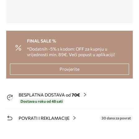
FINAL SALE %
*Dodatnih -5% s kodom: OFF za kupnju u
vrijednosti min. 89€. Veći popust u aplikaciji!
Provjerite
BESPLATNA DOSTAVA od
70€
Dostava u roku od 48 sati
POVRATI I REKLAMACIJE
30 dana za povrat