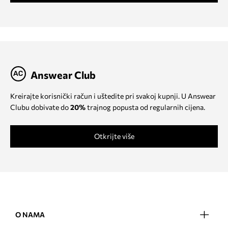
Answear Club
Kreirajte korisnički račun i uštedite pri svakoj kupnji. U Answear
Clubu dobivate do
20%
trajnog popusta od regularnih cijena.
Otkrijte više
O NAMA