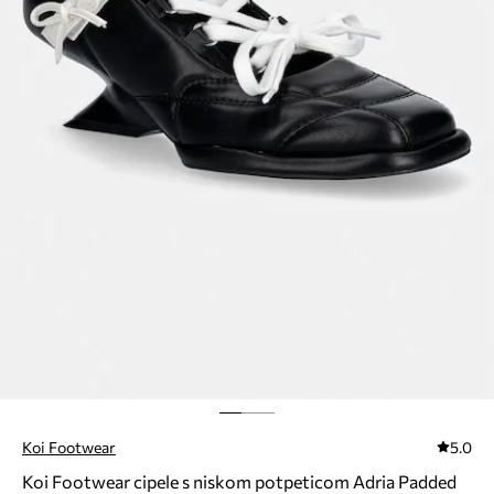
Koi Footwear
5.0
Koi Footwear cipele s niskom potpeticom Adria Padded