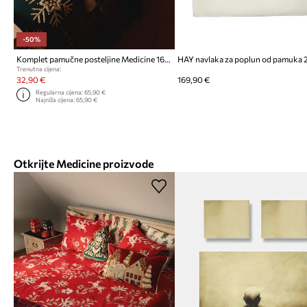
-50%
Komplet pamučne posteljine Medicine 160 x 200 cm
Trenutna cijena:
32,90 €
169,90 €
Regularna cijena:
65,90 €
Najniža cijena:
65,90 €
Otkrijte Medicine proizvode