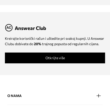
Answear Club
Kreirajte korisnički račun i uštedite pri svakoj kupnji. U Answear
Clubu dobivate do
20%
trajnog popusta od regularnih cijena.
Otkrijte više
O NAMA