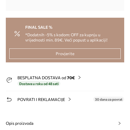
FINAL SALE %
*Dodatnih -5% s kodom: OFF za kupnju u
vrijednosti min. 89€. Veći popust u aplikaciji!
Provjerite
BESPLATNA DOSTAVA od
70€
Dostava u roku od 48 sati
POVRATI I REKLAMACIJE
30 dana za povrat
Opis proizvoda