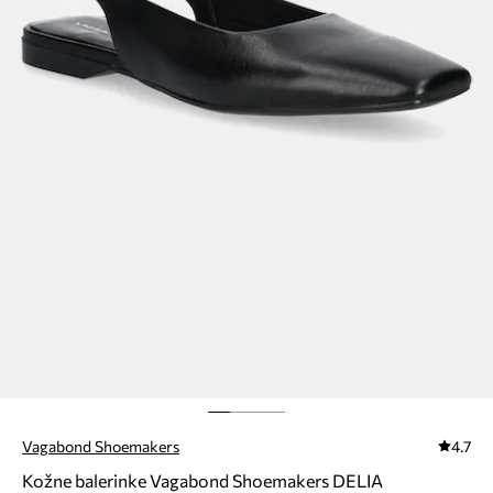
Vagabond Shoemakers
4.7
Kožne balerinke Vagabond Shoemakers DELIA