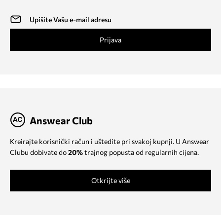
Prijava
Answear Club
Kreirajte korisnički račun i uštedite pri svakoj kupnji. U Answear
Clubu dobivate do
20%
trajnog popusta od regularnih cijena.
Otkrijte više