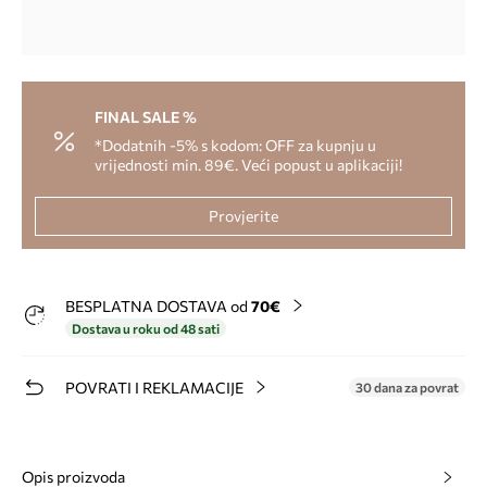
FINAL SALE %
*Dodatnih -5% s kodom: OFF za kupnju u
vrijednosti min. 89€. Veći popust u aplikaciji!
Provjerite
BESPLATNA DOSTAVA od
70€
Dostava u roku od 48 sati
POVRATI I REKLAMACIJE
30 dana za povrat
Opis proizvoda