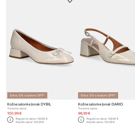
Extra -5% s kodom: OFF*
Extra -5% s kodom: OFF*
Kožne salonke Jonak DYBIL
Kožne salonke Jonak DARIO
Trenutna cijena:
Trenutna cijena:
100,99 €
98,99 €
Regularna cijena:
149,90 €
Regularna cijena:
149,90 €
Najniža cijena:
105,99 €
Najniža cijena:
102,99 €