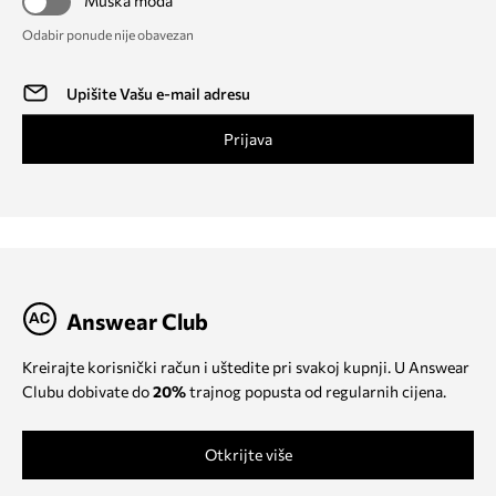
Muška moda
Odabir ponude nije obavezan
Prijava
Answear Club
Kreirajte korisnički račun i uštedite pri svakoj kupnji. U Answear
Clubu dobivate do
20%
trajnog popusta od regularnih cijena.
Otkrijte više