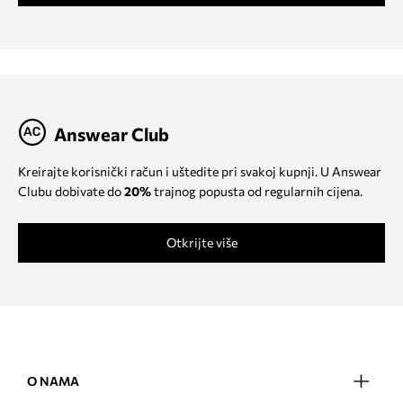
Answear Club
Kreirajte korisnički račun i uštedite pri svakoj kupnji. U Answear
Clubu dobivate do
20%
trajnog popusta od regularnih cijena.
Otkrijte više
O NAMA