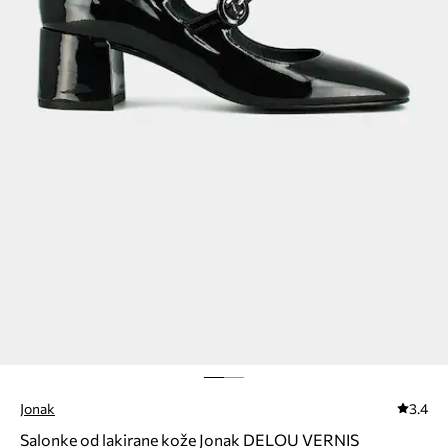
Jonak
3.4
Salonke od lakirane kože Jonak DELOU VERNIS