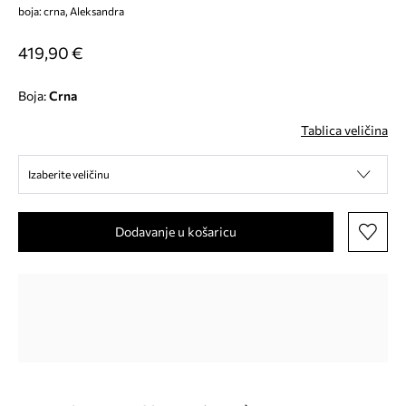
boja: crna, Aleksandra
419,90 €
Boja:
crna
Tablica veličina
Izaberite veličinu
Dodavanje u košaricu