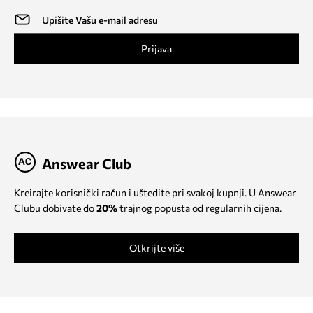
Prijava
Answear Club
Kreirajte korisnički račun i uštedite pri svakoj kupnji. U Answear
Clubu dobivate do
20%
trajnog popusta od regularnih cijena.
Otkrijte više