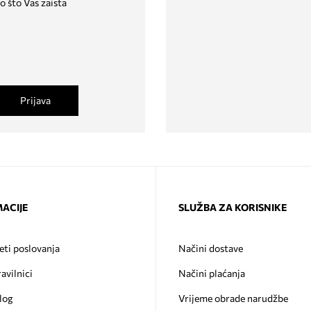
o što Vas zaista
Prijava
ACIJE
SLUŽBA ZA KORISNIKE
eti poslovanja
Načini dostave
ravilnici
Načini plaćanja
log
Vrijeme obrade narudžbe