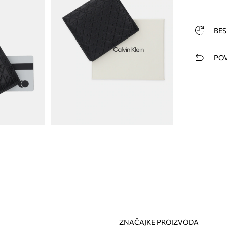
BES
POV
ZNAČAJKE PROIZVODA