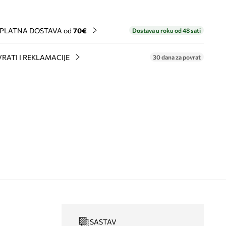
PLATNA DOSTAVA od
70€
Dostava u roku od 48 sati
RATI I REKLAMACIJE
30 dana za povrat
SASTAV