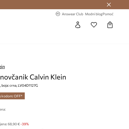
Answear Club >
-20% na prvu narudžbu >
Answear Club
Modni blog
Pomoć
ein
novčanik Calvin Klein
, boja: crna, LV04D1127G
 s kodom: OFF*
ena:
€
jena:
68,90 €
-39%