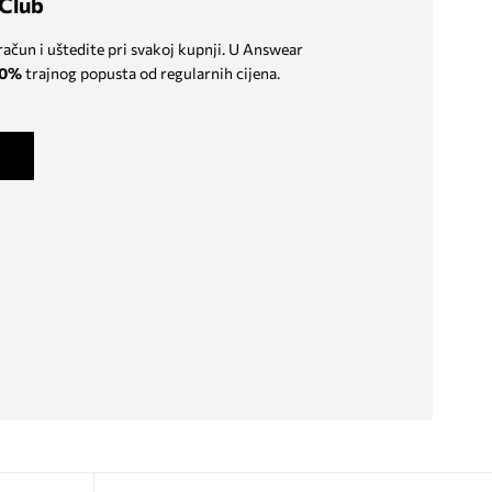
Club
 račun i uštedite pri svakoj kupnji. U Answear
0%
trajnog popusta od regularnih cijena.