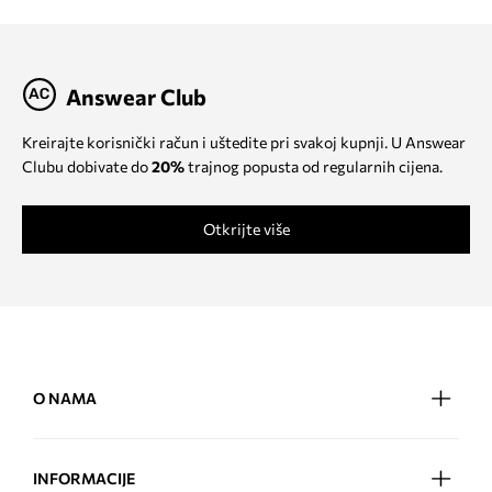
Answear Club
Kreirajte korisnički račun i uštedite pri svakoj kupnji. U Answear
Clubu dobivate do
20%
trajnog popusta od regularnih cijena.
Otkrijte više
O NAMA
INFORMACIJE