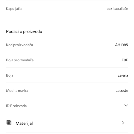
Kapuljača
bez kapuljače
Podaci o proizvodu
Kod proizvođača
AH1985
Boja proizvođača
E9F
Boja
zelena
Modna marka
Lacoste
ID Proizvoda
Materijal