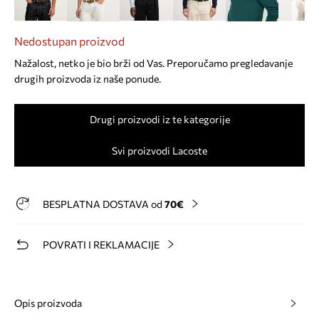
Nedostupan proizvod
Nažalost, netko je bio brži od Vas. Preporučamo pregledavanje
drugih proizvoda iz naše ponude.
Drugi proizvodi iz te kategorije
Svi proizvodi Lacoste
BESPLATNA DOSTAVA od
70€
POVRATI I REKLAMACIJE
Opis proizvoda