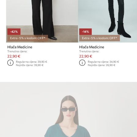
-42%
-14%
Extra -5% s kodom: OFF*
Extra -5% s kodom: OFF*
Hlače Medicine
Hlače Medicine
Trenutna cijena:
Trenutna cijena:
22,90 €
22,90 €
Regularna cijena:
39,90 €
Regularna cijena:
34,90 €
Najniža cijena:
39,90 €
Najniža cijena:
26,90 €