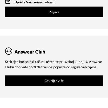
Prijava
Answear Club
Kreirajte korisnički račun i uštedite pri svakoj kupnji. U Answear
Clubu dobivate do
20%
trajnog popusta od regularnih cijena.
Otkrijte više