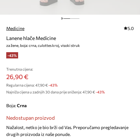
Medicine
5.0
Lanene hlače Medicine
za žene, boja: crna, culottes kroj, visoki struk
-43%
Trenutna cijena:
26,90 €
Regularna cijena:
47,90 €
-43%
Najniža cijena u zadnjih 30 dana prije sniženja:
47,90 €
 -43%
Boja:
crna
Nedostupan proizvod
Nažalost, netko je bio brži od Vas. Preporučamo pregledavanje
drugih proizvoda iz naše ponude.