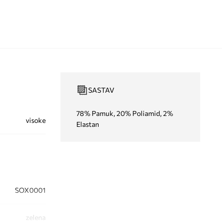
SASTAV
78% Pamuk, 20% Poliamid, 2%
visoke
Elastan
SOX0001
zelena