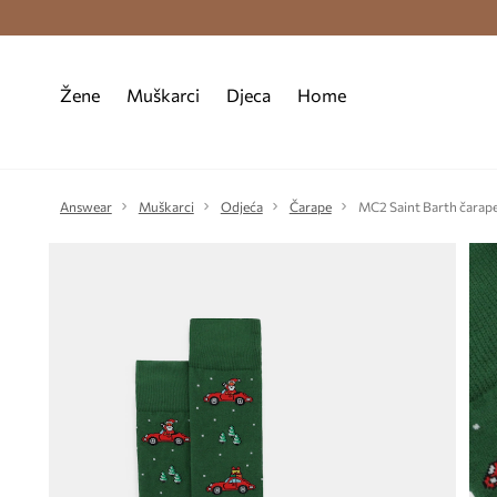
Premium Fashion Benefits >
Besplatna d
Žene
Muškarci
Djeca
Home
Answear
Muškarci
Odjeća
Čarape
MC2 Saint Barth čarap