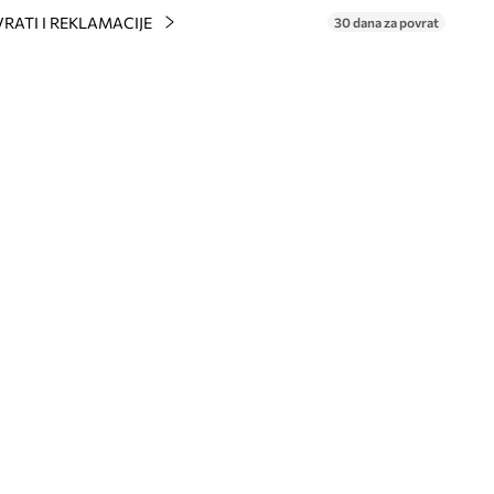
RATI I REKLAMACIJE
30 dana za povrat