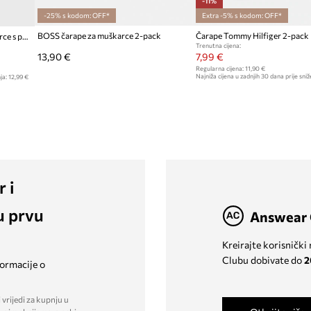
-11%
-25% s kodom: OFF*
Extra -5% s kodom: OFF*
BOSS čarape za muškarce 2-pack
Čarape Tommy Hilfiger 2-pack
Tommy Hilfiger čarape za muškarce s pamukom 2-pack
Trenutna cijena:
13,90 €
7,99 €
Regularna cijena:
11,90 €
Najniža cijena u zadnjih 30 dana prije sniž
ja:
12,99 €
r i
u prvu
Answear 
Kreirajte korisnički
Clubu dobivate do
2
formacije o
 vrijedi za kupnju u