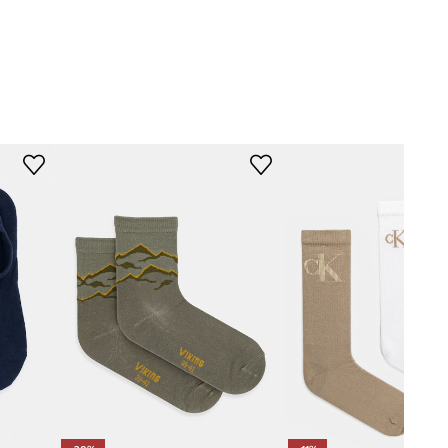
C2 Saint Barth