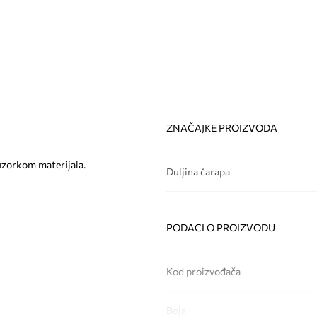
ZNAČAJKE PROIZVODA
uzorkom materijala.
Duljina čarapa
PODACI O PROIZVODU
Kod proizvođača
Boja