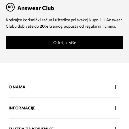
Answear Club
Kreirajte korisnički račun i uštedite pri svakoj kupnji. U Answear
Clubu dobivate do
20%
trajnog popusta od regularnih cijena.
Otkrijte više
O NAMA
INFORMACIJE
SLUŽBA ZA KORISNIKE