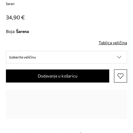
šaren
34,90 €
Boja:
šarena
Tablica veličina
Izaberite veličinu
Dodavanje u košaricu