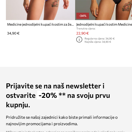
-34%
Medicine jednodijelni kupaći kostim za žene
Jednodijelni kupaći kostim Medicin
Trenutna cijena:
34,90 €
22,90 €
Regularna cijena:
34,90 €
Najniža cijena:
34,90 €
Prijavite se na naš newsletter i
ostvarite
-20%
** na svoju prvu
kupnju.
Pridružite se našoj zajednici kako biste primali informacije o
najnovijim promocijama i proizvodima.