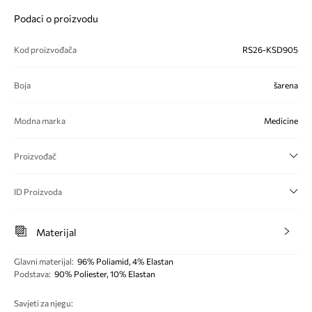
Podaci o proizvodu
Kod proizvođača
RS26-KSD905
Boja
šarena
Modna marka
Medicine
Proizvođač
ID Proizvoda
Materijal
Glavni materijal
:
96% Poliamid, 4% Elastan
Podstava
:
90% Poliester, 10% Elastan
Savjeti za njegu
: