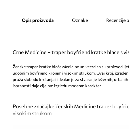
Opis proizvoda
Oznake
Recenzije 
Crne Medicine – traper boyfriend kratke hlače s 
Ženske traper kratke hlače Medicine univerzalan su proizvod ljet
udobnim boyfriend krojem i visokim strukom. Ovaj kroj, izrađen
pruža slobodu kretanja i idealan je za stvaranje ležernih, urban
ispranosti daje cijelom izgledu moderan karakter.
Posebne značajke ženskih Medicine traper boyfrien
visokim strukom