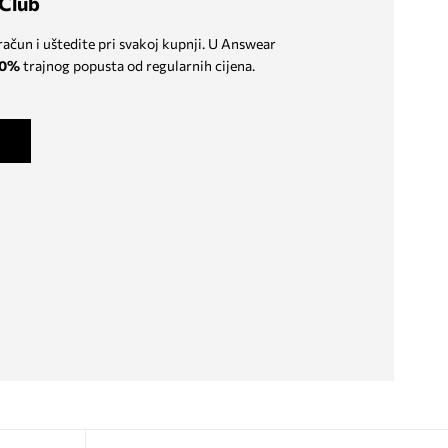
Club
 račun i uštedite pri svakoj kupnji. U Answear
0%
trajnog popusta od regularnih cijena.