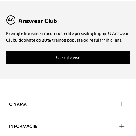
Answear Club
Kreirajte korisnički račun i uštedite pri svakoj kupnji. U Answear
Clubu dobivate do
20%
trajnog popusta od regularnih cijena.
Otkrijte više
O NAMA
INFORMACIJE