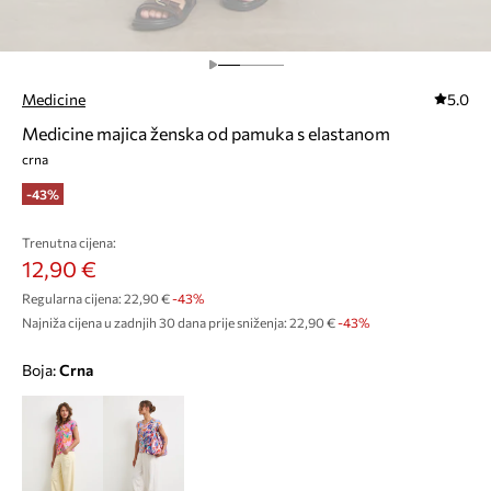
Medicine
5.0
Medicine majica ženska od pamuka s elastanom
crna
-43%
Trenutna cijena:
12,90 €
Regularna cijena:
22,90 €
-43%
Najniža cijena u zadnjih 30 dana prije sniženja:
22,90 €
 -43%
Boja:
crna