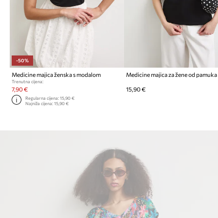
-50%
Medicine majica ženska s modalom
Medicine majica za žene od pamuka
Trenutna cijena:
7,90 €
15,90 €
Regularna cijena:
15,90 €
Najniža cijena:
15,90 €