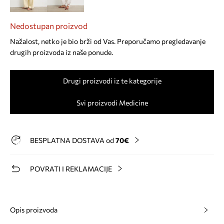
Nedostupan proizvod
Nažalost, netko je bio brži od Vas. Preporučamo pregledavanje
drugih proizvoda iz naše ponude.
Drugi proizvodi iz te kategorije
Svi proizvodi Medicine
BESPLATNA DOSTAVA od
70€
POVRATI I REKLAMACIJE
Opis proizvoda