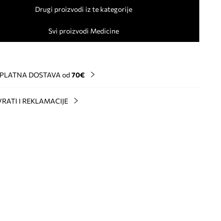
Drugi proizvodi iz te kategorije
Svi proizvodi Medicine
PLATNA DOSTAVA od
70€
RATI I REKLAMACIJE