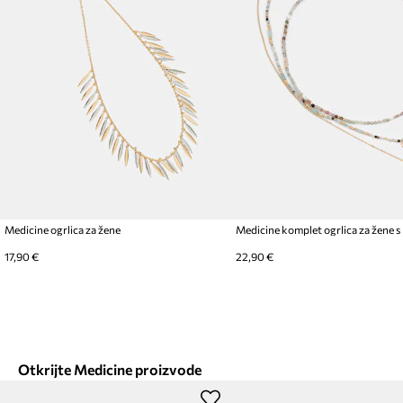
Medicine ogrlica za žene
17,90 €
22,90 €
Otkrijte Medicine proizvode