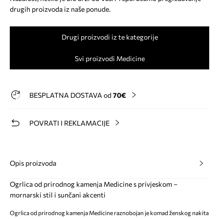
drugih proizvoda iz naše ponude.
Drugi proizvodi iz te kategorije
Svi proizvodi Medicine
BESPLATNA DOSTAVA od
70€
POVRATI I REKLAMACIJE
Opis proizvoda
Ogrlica od prirodnog kamenja Medicine s privjeskom –
mornarski stil i sunčani akcenti
Ogrlica od prirodnog kamenja Medicine raznobojan je komad ženskog nakita