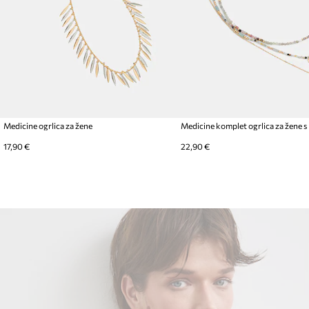
Medicine ogrlica za žene
17,90 €
22,90 €