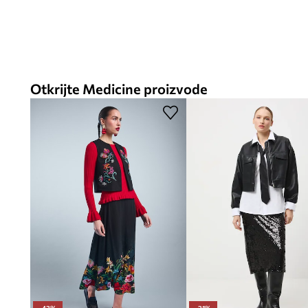
Otkrijte Medicine proizvode
-43%
-21%