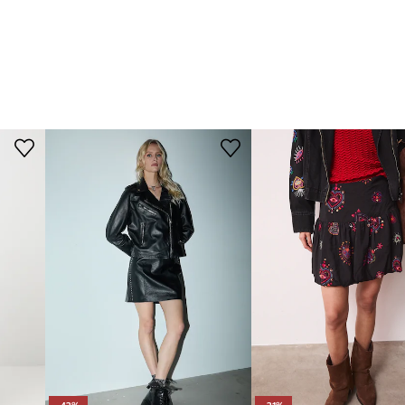
-42%
-21%