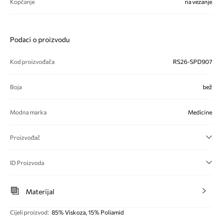
Kopčanje
na vezanje
Podaci o proizvodu
Kod proizvođača
RS26-SPD907
Boja
bež
Modna marka
Medicine
Proizvođač
ID Proizvoda
Materijal
Cijeli proizvod
:
85% Viskoza, 15% Poliamid