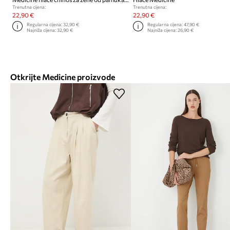
Trenutna cijena:
Trenutna cijena:
22,90 €
22,90 €
Regularna cijena:
32,90 €
Regularna cijena:
47,90 €
Najniža cijena:
32,90 €
Najniža cijena:
26,90 €
Otkrijte Medicine proizvode