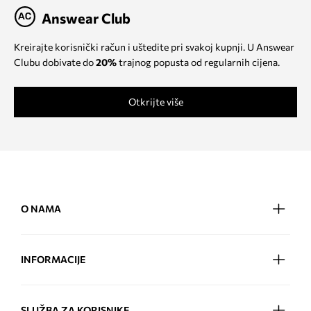
Answear Club
Kreirajte korisnički račun i uštedite pri svakoj kupnji. U Answear
Clubu dobivate do
20%
trajnog popusta od regularnih cijena.
Otkrijte više
O NAMA
INFORMACIJE
SLUŽBA ZA KORISNIKE