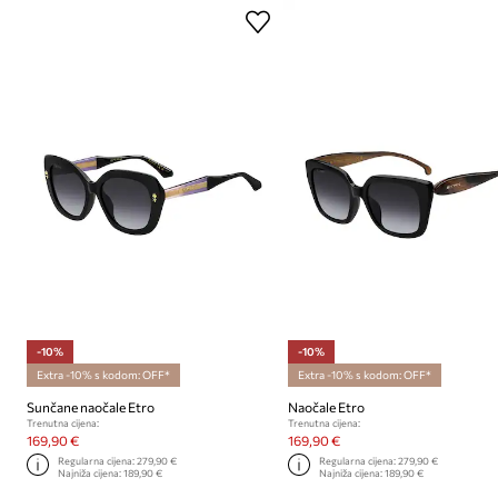
-10%
-10%
Extra -10% s kodom: OFF*
Extra -10% s kodom: OFF*
Sunčane naočale Etro
Naočale Etro
Trenutna cijena:
Trenutna cijena:
169,90 €
169,90 €
Regularna cijena:
279,90 €
Regularna cijena:
279,90 €
Najniža cijena:
189,90 €
Najniža cijena:
189,90 €