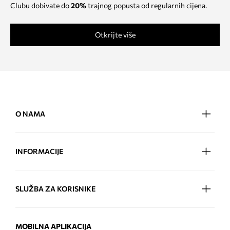
Clubu dobivate do
20%
trajnog popusta od regularnih cijena.
Otkrijte više
O NAMA
INFORMACIJE
SLUŽBA ZA KORISNIKE
MOBILNA APLIKACIJA