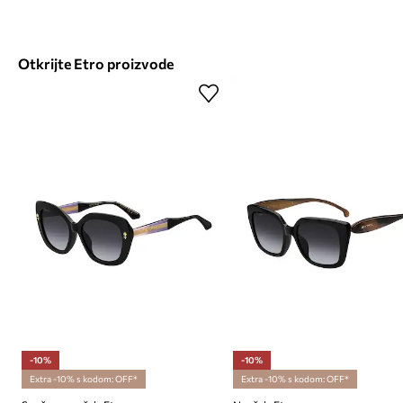
Otkrijte Etro proizvode
-10%
-10%
Extra -10% s kodom: OFF*
Extra -10% s kodom: OFF*