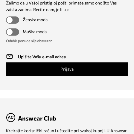
Želimo da u Vašoj pristigloj pošti primate samo ono što Vas
zaista zanima. Recite nam, je li to:
Ženska moda
Muška moda
Odabir ponude nije obavezan
Prijava
Answear Club
Kreirajte korisnički račun i uštedite pri svakoj kupnji. U Answear