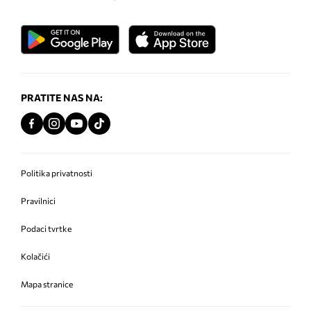
PRATITE NAS NA:
Politika privatnosti
Pravilnici
Podaci tvrtke
Kolačići
Mapa stranice