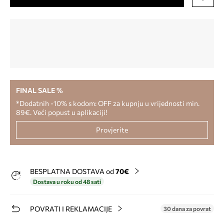
FINAL SALE %
*Dodatnih -10% s kodom: OFF za kupnju u vrijednosti min.
89€. Veći popust u aplikaciji!
Provjerite
BESPLATNA DOSTAVA od
70€
Dostava u roku od 48 sati
POVRATI I REKLAMACIJE
30 dana za povrat