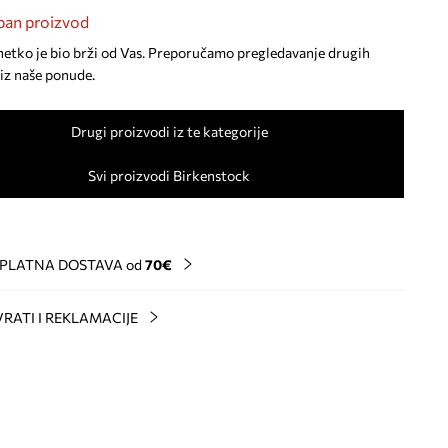
an proizvod
netko je bio brži od Vas. Preporučamo pregledavanje drugih
iz naše ponude.
Drugi proizvodi iz te kategorije
Svi proizvodi Birkenstock
PLATNA DOSTAVA od
70€
RATI I REKLAMACIJE