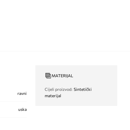
MATERIJAL
Cijeli proizvod
:
Sintetički
ravni
materijal
uska