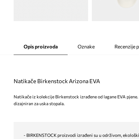
Opis proizvoda
Oznake
Recenzije 
Natikače Birkenstock Arizona EVA
Natikače iz kolekcije Birkenstock izrađene od lagane EVA pjene. 
dizajniran za uska stopala.
- BIRKENSTOCK proizvodi izrađeni su u održivom, ekološki