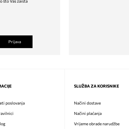
o što Vas zaista
Prijava
ACIJE
SLUŽBA ZA KORISNIKE
eti poslovanja
Načini dostave
ravilnici
Načini plaćanja
log
Vrijeme obrade narudžbe